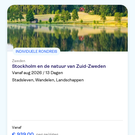
INDIVIDUELE RONDREIS
Zweden
Stockholm en de natuur van Zuid-Zweden
Vanaf aug 2026 / 13 Dagen
Stadsleven, Wandelen, Landschappen
Vanaf
€ 939,00
per reiziger