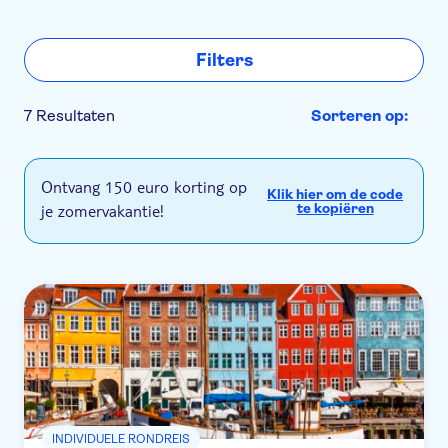
Filters
7 Resultaten
Sorteren op:
Ontvang 150 euro korting op
Klik hier om de code
je zomervakantie!
te kopiëren
INDIVIDUELE RONDREIS