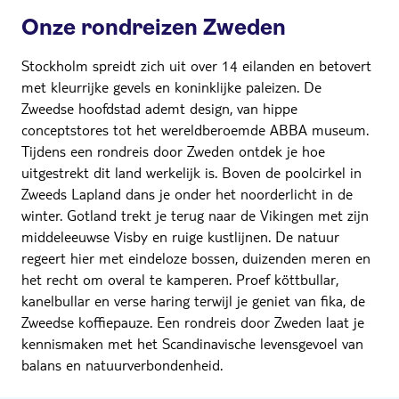
Onze rondreizen Zweden
Stockholm spreidt zich uit over 14 eilanden en betovert
met kleurrijke gevels en koninklijke paleizen. De
Zweedse hoofdstad ademt design, van hippe
conceptstores tot het wereldberoemde ABBA museum.
Tijdens een rondreis door Zweden ontdek je hoe
uitgestrekt dit land werkelijk is. Boven de poolcirkel in
Zweeds Lapland dans je onder het noorderlicht in de
winter. Gotland trekt je terug naar de Vikingen met zijn
middeleeuwse Visby en ruige kustlijnen. De natuur
regeert hier met eindeloze bossen, duizenden meren en
het recht om overal te kamperen. Proef köttbullar,
kanelbullar en verse haring terwijl je geniet van fika, de
Zweedse koffiepauze. Een rondreis door Zweden laat je
kennismaken met het Scandinavische levensgevoel van
balans en natuurverbondenheid.