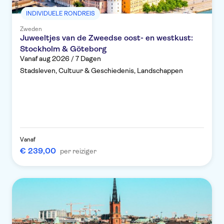
INDIVIDUELE RONDREIS
Zweden
Juweeltjes van de Zweedse oost- en westkust:
Stockholm & Göteborg
Vanaf aug 2026 / 7 Dagen
Stadsleven, Cultuur & Geschiedenis, Landschappen
Vanaf
€ 239,00
per reiziger