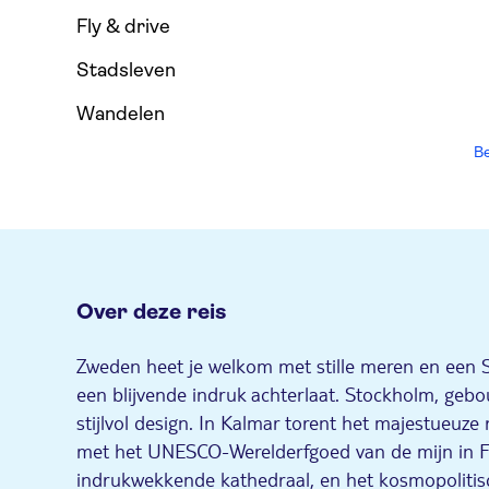
Fly & drive
Stadsleven
Wandelen
Be
Over deze reis
Zweden heet je welkom met stille meren en een Sc
een blijvende indruk achterlaat. Stockholm, gebo
stijlvol design. In Kalmar torent het majestueuze 
met het UNESCO-Werelderfgoed van de mijn in Fa
indrukwekkende kathedraal, en het kosmopolitis