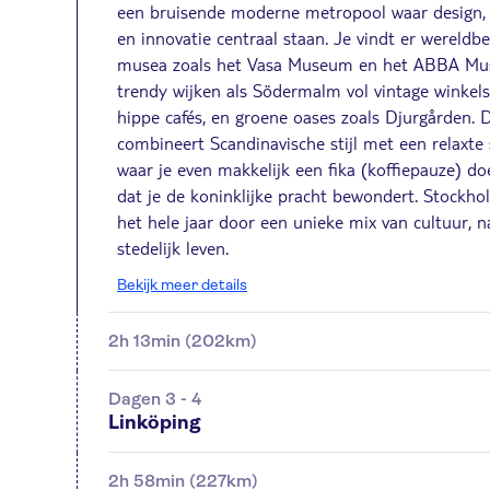
een bruisende moderne metropool waar design
en innovatie centraal staan. Je vindt er wereld
musea zoals het Vasa Museum en het ABBA Mu
trendy wijken als Södermalm vol vintage winkel
hippe cafés, en groene oases zoals Djurgården. 
combineert Scandinavische stijl met een relaxte 
waar je even makkelijk een fika (koffiepauze) do
dat je de koninklijke pracht bewondert. Stockho
het hele jaar door een unieke mix van cultuur, 
stedelijk leven.
Bekijk meer details
2h 13min (202km)
Dagen 3 - 4
Linköping
2h 58min (227km)