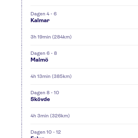
Dagen 4 - 6
Kalmar
3h 19min (284km)
Dagen 6 - 8
Malmö
4h 13min (385km)
Dagen 8 - 10
Skövde
4h 3min (326km)
Dagen 10 - 12