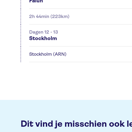
Falun
2h 44min (223km)
Dagen 12 - 13
Stockholm
Stockholm (ARN)
Dit vind je misschien ook l