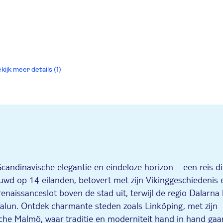
kijk meer details (1)
andinavische elegantie en eindeloze horizon – een reis d
uwd op 14 eilanden, betovert met zijn Vikinggeschiedenis 
renaissanceslot boven de stad uit, terwijl de regio Dalarna 
lun. Ontdek charmante steden zoals Linköping, met zijn
che Malmö, waar traditie en moderniteit hand in hand gaa