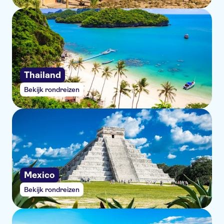
Thailand
Bekijk rondreizen
Mexico
Bekijk rondreizen