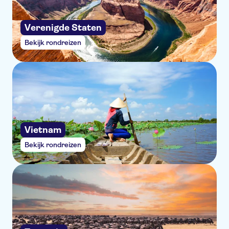
Verenigde Staten
Bekijk rondreizen
Vietnam
Bekijk rondreizen