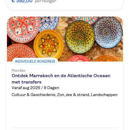
€ 392,00
per reiziger
INDIVIDUELE RONDREIS
Marokko
Ontdek Marrakech en de Atlantische Oceaan
met transfers
Vanaf aug 2026 / 9 Dagen
Cultuur & Geschiedenis, Zon, zee & strand, Landschappen