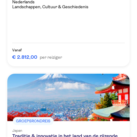
Nederlands
Landschappen, Cultuur & Geschiedenis
Vanaf
€ 2.812,00
per reiziger
GROEPSRONDREIS
Japan
Traditie & innovatie in het land van de rijzende