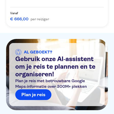
Vanaf
€ 666,00
per reiziger
AL GEBOEKT?
Gebruik onze AI‑assistent
om je reis te plannen en te
organiseren!
Plan je reis met betrouwbare Google
Maps‑informatie over 300M+ plekken
Plan je reis