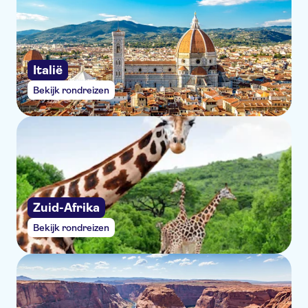
Italië
Bekijk rondreizen
Zuid-Afrika
Bekijk rondreizen