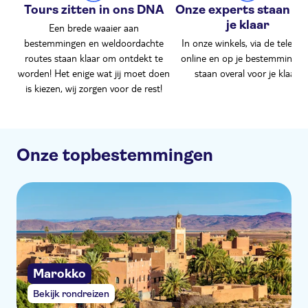
Tours zitten in ons DNA
Onze experts staan vo
je klaar
Een brede waaier aan
bestemmingen en weldoordachte
In onze winkels, via de telefoo
routes staan klaar om ontdekt te
online en op je bestemming. 
worden! Het enige wat jij moet doen
staan overal voor je klaar!
is kiezen, wij zorgen voor de rest!
Onze topbestemmingen
Marokko
Bekijk rondreizen