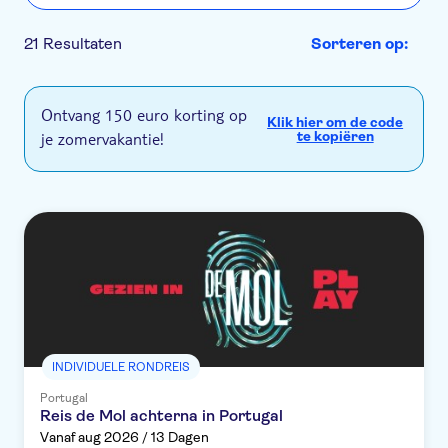
21 Resultaten
Sorteren op:
Ontvang 150 euro korting op
Klik hier om de code
je zomervakantie!
te kopiëren
INDIVIDUELE RONDREIS
Portugal
Reis de Mol achterna in Portugal
Vanaf aug 2026 / 13 Dagen