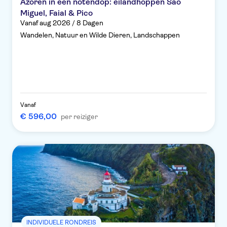
Azoren in een notendop: eilandhoppen São
Miguel, Faial & Pico
Vanaf aug 2026 / 8 Dagen
Wandelen, Natuur en Wilde Dieren, Landschappen
Vanaf
€ 596,00
per reiziger
INDIVIDUELE RONDREIS