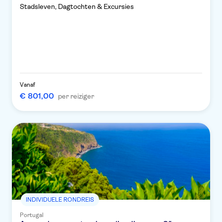
Stadsleven, Dagtochten & Excursies
Vanaf
€ 801,00
per reiziger
INDIVIDUELE RONDREIS
Portugal