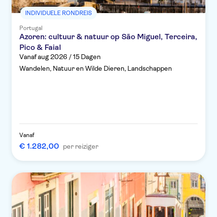
INDIVIDUELE RONDREIS
Portugal
Azoren: cultuur & natuur op São Miguel, Terceira,
Pico & Faial
Vanaf aug 2026 / 15 Dagen
Wandelen, Natuur en Wilde Dieren, Landschappen
Vanaf
€ 1.282,00
per reiziger