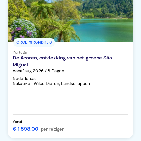
GROEPSRONDREIS
Portugal
De Azoren, ontdekking van het groene São
Miguel
Vanaf aug 2026 / 8 Dagen
Nederlands
Natuur en Wilde Dieren, Landschappen
Vanaf
€ 1.598,00
per reiziger