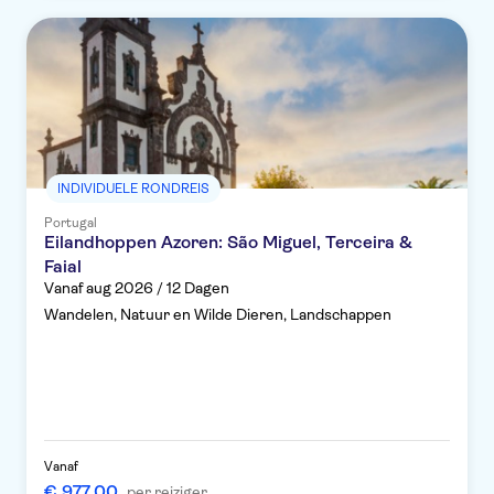
INDIVIDUELE RONDREIS
Portugal
Eilandhoppen Azoren: São Miguel, Terceira &
Faial
Vanaf aug 2026 / 12 Dagen
Wandelen, Natuur en Wilde Dieren, Landschappen
Vanaf
€ 977,00
per reiziger