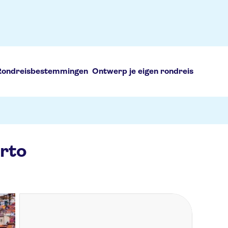
Rondreisbestemmingen
Ontwerp je eigen rondreis
rto