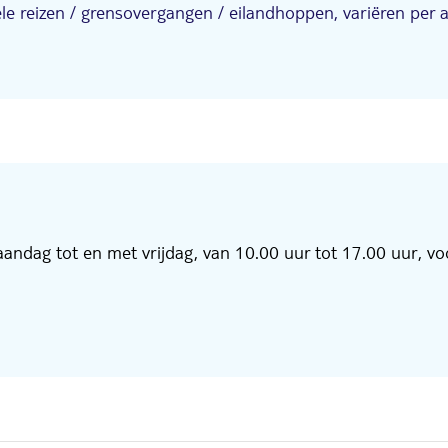
 reizen / grensovergangen / eilandhoppen, variëren per aut
ndag tot en met vrijdag, van 10.00 uur tot 17.00 uur, vo