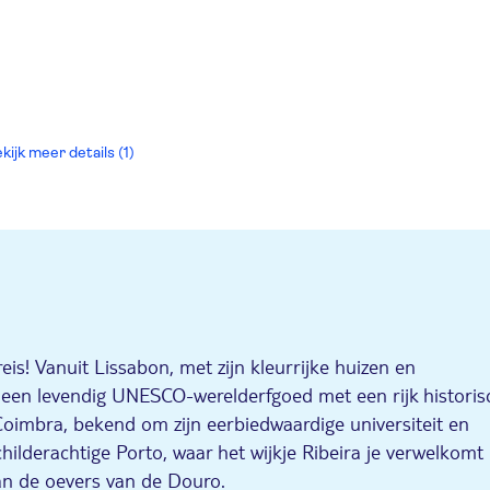
kijk meer details (1)
eis! Vanuit Lissabon, met zijn kleurrijke huizen en
, een levendig UNESCO-werelderfgoed met een rijk historis
 Coimbra, bekend om zijn eerbiedwaardige universiteit en
 schilderachtige Porto, waar het wijkje Ribeira je verwelkomt
an de oevers van de Douro.