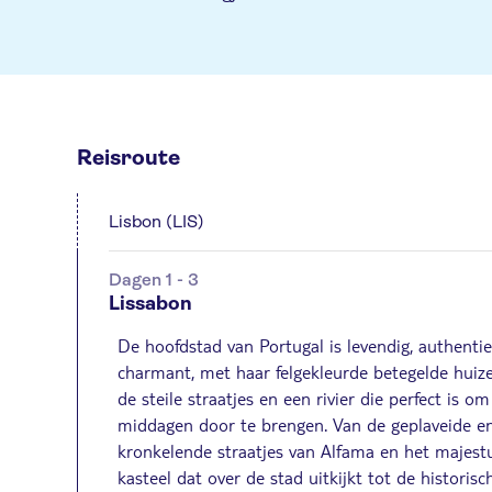
Reisroute
Lisbon (LIS)
Dagen 1 - 3
Lissabon
De hoofdstad van Portugal is levendig, authenti
charmant, met haar felgekleurde betegelde huiz
de steile straatjes en een rivier die perfect is o
middagen door te brengen. Van de geplaveide e
kronkelende straatjes van Alfama en het majest
kasteel dat over de stad uitkijkt tot de historisc