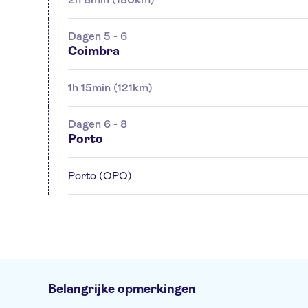
Dagen 5 - 6
Coimbra
1h 15min (121km)
Dagen 6 - 8
Porto
Porto (OPO)
Belangrijke opmerkingen