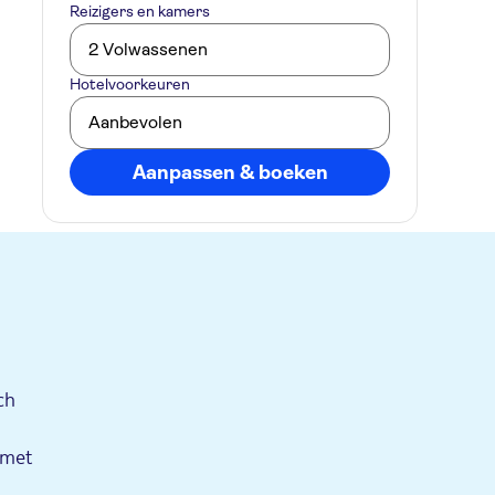
Reizigers en kamers
2 Volwassenen
Hotelvoorkeuren
Aanbevolen
Aanpassen & boeken
ch
 met