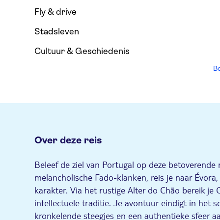
Fly & drive
Stadsleven
Cultuur & Geschiedenis
Be
Over deze reis
Beleef de ziel van Portugal op deze betoverende r
melancholische Fado-klanken, reis je naar Évora
karakter. Via het rustige Alter do Chão bereik je
intellectuele traditie. Je avontuur eindigt in het
kronkelende steegjes en een authentieke sfeer a