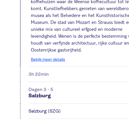
koffiehuizen waar de Weense koffiecultuur tot l
komt. Kunstliefhebbers genieten van wereldbe
musea als het Belvedere en het Kunsthistorisch
Museum. De stad van Mozart en Strauss biedt e
unieke mix van cultureel erfgoed en moderne
levendigheid. Wenen is de perfecte bestemming 
houdt van verfijnde architectuur, rijke cultuur en
Oostenrijkse gastvrijheid.
Bekijk meer details
3h 22min
Dagen 3 - 5
Salzburg
Salzburg (SZG)