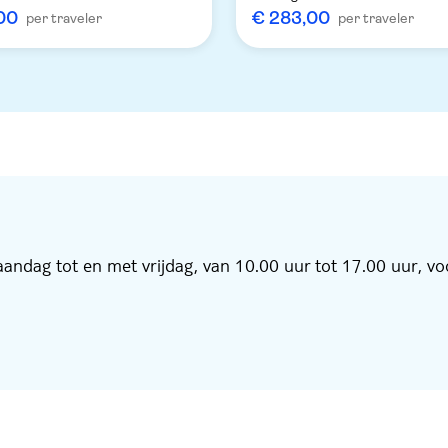
00
€ 283,00
per traveler
per traveler
ndag tot en met vrijdag, van 10.00 uur tot 17.00 uur, vo