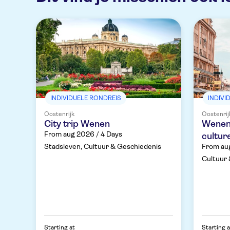
INDIVIDUELE RONDREIS
INDIVI
Oostenrijk
Oostenrij
City trip Wenen
Wenen 
From aug 2026 / 4 Days
cultur
Stadsleven, Cultuur & Geschiedenis
From au
Cultuur 
Starting at
Starting a