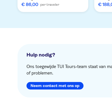
€ 86,00
€ 188,
per traveler
Hulp nodig?
Ons toegewijde TUI Tours‑team staat van maa
of problemen.
Neem contact met ons op