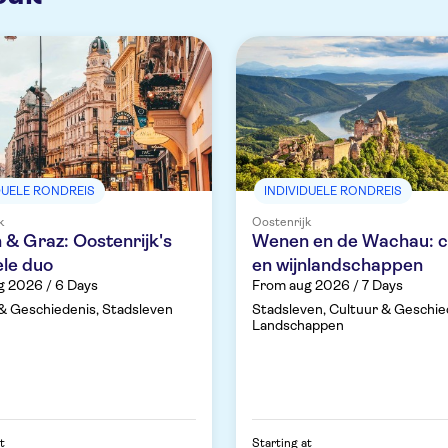
DUELE RONDREIS
INDIVIDUELE RONDREIS
k
Oostenrijk
& Graz: Oostenrijk's
Wenen en de Wachau: c
ele duo
en wijnlandschappen
g 2026 / 6 Days
From aug 2026 / 7 Days
& Geschiedenis, Stadsleven
Stadsleven, Cultuur & Geschie
Landschappen
t
Starting at