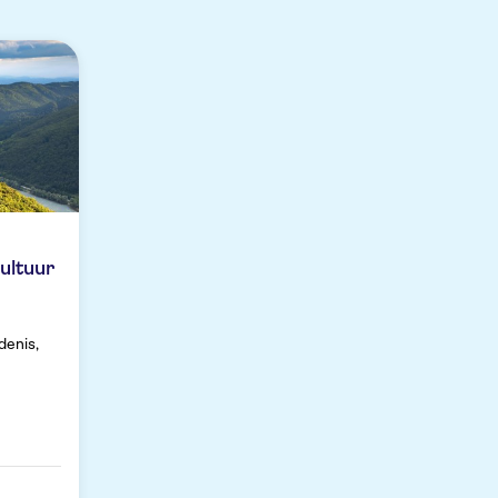
ultuur
denis,