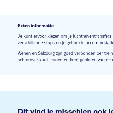
Extra informatie
Je kunt ervoor kiezen om je luchthaventransfers 
verschillende stops en je geboekte accommodaties
Wenen en Salzburg zijn goed verbonden per trein
achterover kunt leunen en kunt genieten van de 
Dit vind je misschien ook l