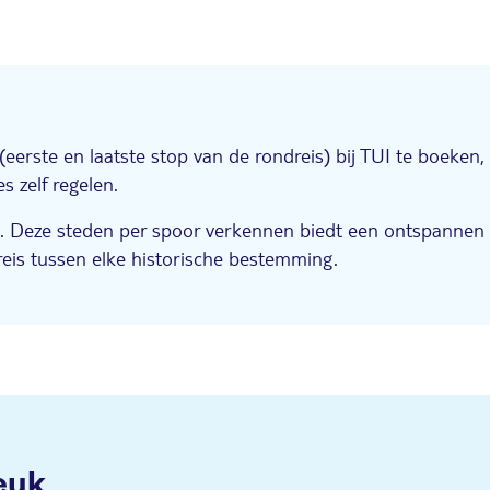
(eerste en laatste stop van de rondreis) bij TUI te boeken
 zelf regelen.
. Deze steden per spoor verkennen biedt een ontspannen en
reis tussen elke historische bestemming.
euk