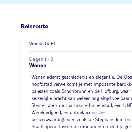
Reisroute
Vienna (VIE)
Dagen 1 - 3
Wenen
Wenen ademt geschiedenis en elegantie. De Oos
hoofdstad verwelkomt je met imposante barokk
paleizen zoals Schönbrunn en de Hofburg, waar
keizerlijke pracht van weleer nog altijd voelbaar i
Slenter door de charmante binnenstad, een U
Werelderfgoed, en ontdek iconische
bezienswaardigheden zoals de Stephansdom en
Staatsopera. Tussen de monumenten vind je geze