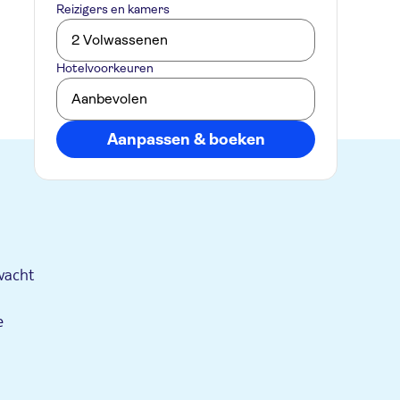
Reizigers en kamers
2 Volwassenen
Hotelvoorkeuren
Aanbevolen
Aanpassen & boeken
wacht
e