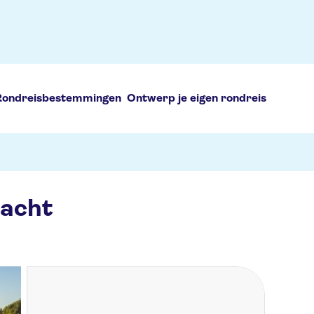
Rondreisbestemmingen
Ontwerp je eigen rondreis
racht