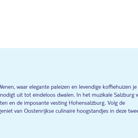
Wenen, waar elegante paleizen en levendige koffiehuizen je
igt uit tot eindeloos dwalen. In het muzikale Salzburg 
tten en de imposante vesting Hohensalzburg. Volg de
eniet van Oostenrijkse culinaire hoogstandjes in deze twe