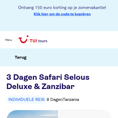
Ontvang 150 euro korting op je zomervakantie!
Klik hier om de code te kopiëren
Menu
Terug
3 Dagen Safari Selous
Deluxe & Zanzibar
INDIVIDUELE REIS
8 Dagen
Tanzania