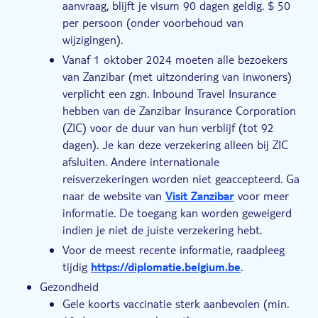
aanvraag, blijft je visum 90 dagen geldig. $ 50
per persoon (onder voorbehoud van
wijzigingen).
Vanaf 1 oktober 2024 moeten alle bezoekers
van Zanzibar (met uitzondering van inwoners)
verplicht een zgn. Inbound Travel Insurance
hebben van de Zanzibar Insurance Corporation
(ZIC) voor de duur van hun verblijf (tot 92
dagen). Je kan deze verzekering alleen bij ZIC
afsluiten. Andere internationale
reisverzekeringen worden niet geaccepteerd. Ga
naar de website van
Visit Zanzibar
voor meer
informatie. De toegang kan worden geweigerd
indien je niet de juiste verzekering hebt.
Voor de meest recente informatie, raadpleeg
tijdig
https://diplomatie.belgium.be
.
Gezondheid
Gele koorts vaccinatie sterk aanbevolen (min.