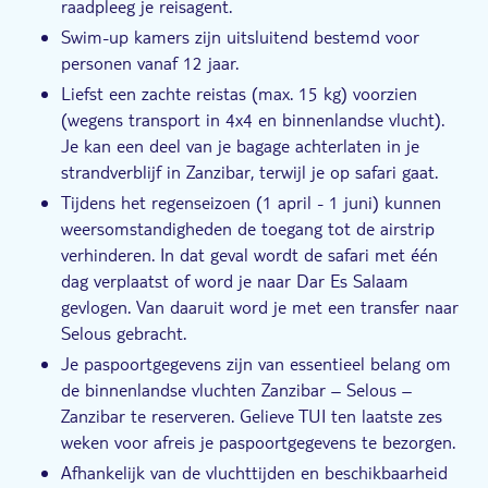
raadpleeg je reisagent.
Swim-up kamers zijn uitsluitend bestemd voor
personen vanaf 12 jaar.
Liefst een zachte reistas (max. 15 kg) voorzien
(wegens transport in 4x4 en binnenlandse vlucht).
Je kan een deel van je bagage achterlaten in je
strandverblijf in Zanzibar, terwijl je op safari gaat.
Tijdens het regenseizoen (1 april - 1 juni) kunnen
weersomstandigheden de toegang tot de airstrip
verhinderen. In dat geval wordt de safari met één
dag verplaatst of word je naar Dar Es Salaam
gevlogen. Van daaruit word je met een transfer naar
Selous gebracht.
Je paspoortgegevens zijn van essentieel belang om
de binnenlandse vluchten Zanzibar – Selous –
Zanzibar te reserveren. Gelieve TUI ten laatste zes
weken voor afreis je paspoortgegevens te bezorgen.
Afhankelijk van de vluchttijden en beschikbaarheid