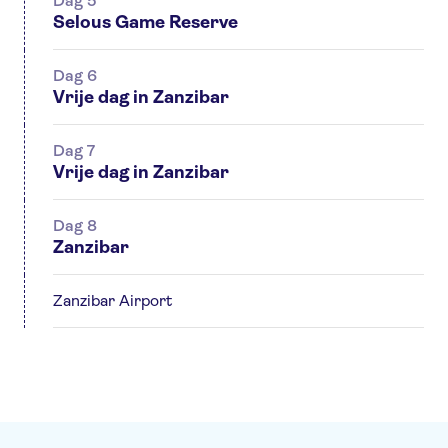
Dag 5
Selous Game Reserve
Dag 6
Vrije dag in Zanzibar
Dag 7
Vrije dag in Zanzibar
Dag 8
Zanzibar
Zanzibar Airport