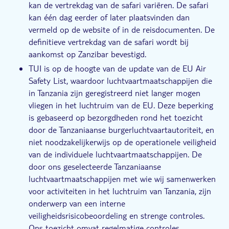
kan de vertrekdag van de safari variëren. De safari
kan één dag eerder of later plaatsvinden dan
vermeld op de website of in de reisdocumenten. De
definitieve vertrekdag van de safari wordt bij
aankomst op Zanzibar bevestigd.
TUI is op de hoogte van de update van de EU Air
Safety List, waardoor luchtvaartmaatschappijen die
in Tanzania zijn geregistreerd niet langer mogen
vliegen in het luchtruim van de EU. Deze beperking
is gebaseerd op bezorgdheden rond het toezicht
door de Tanzaniaanse burgerluchtvaartautoriteit, en
niet noodzakelijkerwijs op de operationele veiligheid
van de individuele luchtvaartmaatschappijen. De
door ons geselecteerde Tanzaniaanse
luchtvaartmaatschappijen met wie wij samenwerken
voor activiteiten in het luchtruim van Tanzania, zijn
onderwerp van een interne
veiligheidsrisicobeoordeling en strenge controles.
Ons toezicht omvat regelmatige controles,