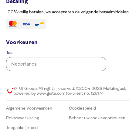
Betaling
Klachtenformulier
Toegankelijkheid
100% veilig betalen, we accepteren de volgende betaalmiddelen
Voorkeuren
Taal
©TUI Group, All rights reserved. ©2004-2026 Multilingual,
powered by www.giata.com for client no. 126174
Algemene Voorwaarden
Cookiesbeleid
Privacyverklaring
Beheer uw cookievoorkeuren
Toegankelijkheid