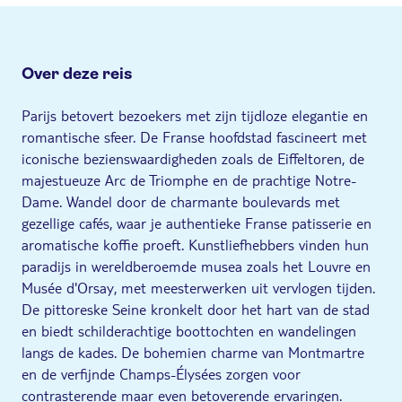
Over deze reis
Parijs betovert bezoekers met zijn tijdloze elegantie en
romantische sfeer. De Franse hoofdstad fascineert met
iconische bezienswaardigheden zoals de Eiffeltoren, de
majestueuze Arc de Triomphe en de prachtige Notre-
Dame. Wandel door de charmante boulevards met
gezellige cafés, waar je authentieke Franse patisserie en
aromatische koffie proeft. Kunstliefhebbers vinden hun
paradijs in wereldberoemde musea zoals het Louvre en
Musée d'Orsay, met meesterwerken uit vervlogen tijden.
De pittoreske Seine kronkelt door het hart van de stad
en biedt schilderachtige boottochten en wandelingen
langs de kades. De bohemien charme van Montmartre
en de verfijnde Champs-Élysées zorgen voor
contrasterende maar even betoverende ervaringen.