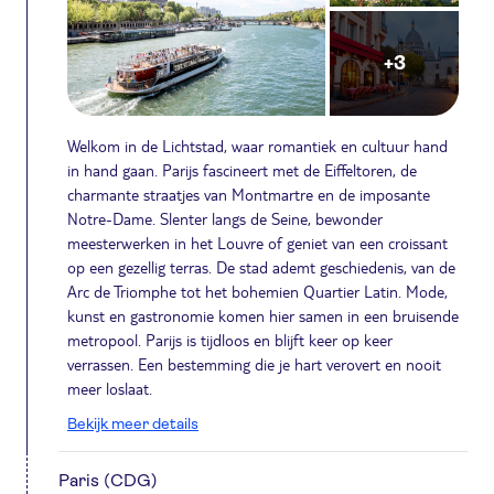
+3
Welkom in de Lichtstad, waar romantiek en cultuur hand
in hand gaan. Parijs fascineert met de Eiffeltoren, de
charmante straatjes van Montmartre en de imposante
Notre-Dame. Slenter langs de Seine, bewonder
meesterwerken in het Louvre of geniet van een croissant
op een gezellig terras. De stad ademt geschiedenis, van de
Arc de Triomphe tot het bohemien Quartier Latin. Mode,
kunst en gastronomie komen hier samen in een bruisende
metropool. Parijs is tijdloos en blijft keer op keer
verrassen. Een bestemming die je hart verovert en nooit
meer loslaat.
Bekijk meer details
Paris (CDG)