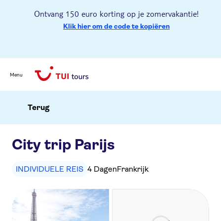
Ontvang 150 euro korting op je zomervakantie!
Klik hier om de code te kopiëren
Menu
Terug
City trip Parijs
INDIVIDUELE REIS
4 Dagen
Frankrijk