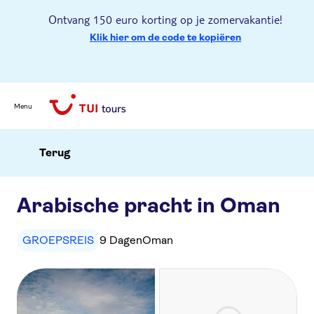
Ontvang 150 euro korting op je zomervakantie!
Klik hier om de code te kopiëren
Menu
Terug
Arabische pracht in Oman
GROEPSREIS
9 Dagen
Oman