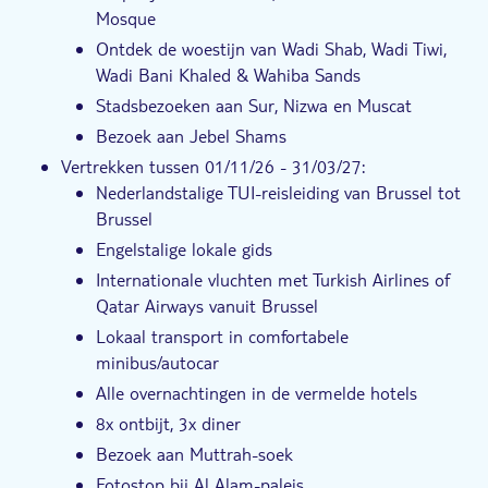
Mosque
Ontdek de woestijn van Wadi Shab, Wadi Tiwi,
Wadi Bani Khaled & Wahiba Sands
Stadsbezoeken aan Sur, Nizwa en Muscat
Bezoek aan Jebel Shams
Vertrekken tussen 01/11/26 - 31/03/27:
Nederlandstalige TUI-reisleiding van Brussel tot
Brussel
Engelstalige lokale gids
Internationale vluchten met Turkish Airlines of
Qatar Airways vanuit Brussel
Lokaal transport in comfortabele
minibus/autocar
Alle overnachtingen in de vermelde hotels
8x ontbijt, 3x diner
Bezoek aan Muttrah-soek
Fotostop bij Al Alam-paleis