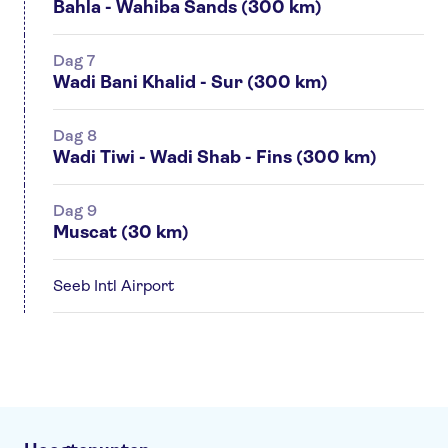
Bahla - Wahiba Sands (300 km)
Dag 7
Wadi Bani Khalid - Sur (300 km)
Dag 8
Wadi Tiwi - Wadi Shab - Fins (300 km)
Dag 9
Muscat (30 km)
Seeb Intl Airport