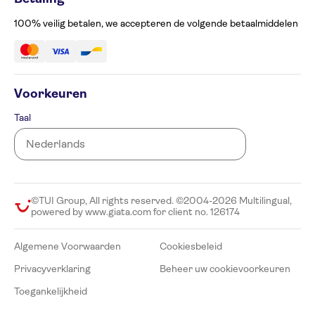
Klachtenformulier
Toegankelijkheid
100% veilig betalen, we accepteren de volgende betaalmiddelen
Voorkeuren
Taal
©TUI Group, All rights reserved. ©2004-2026 Multilingual,
powered by www.giata.com for client no. 126174
Algemene Voorwaarden
Cookiesbeleid
Privacyverklaring
Beheer uw cookievoorkeuren
Toegankelijkheid