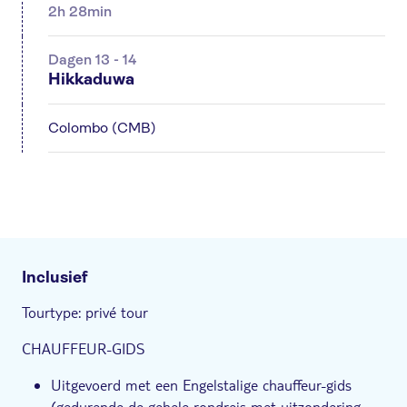
2h 28min
Dagen 13 - 14
Hikkaduwa
Colombo (CMB)
Inclusief
Tourtype: privé tour
CHAUFFEUR-GIDS
Uitgevoerd met een Engelstalige chauffeur-gids
(gedurende de gehele rondreis met uitzondering