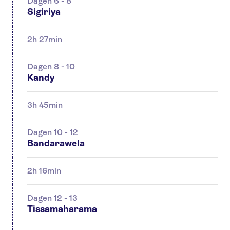
Dagen 6 - 8
Sigiriya
2h 27min
Dagen 8 - 10
Kandy
3h 45min
Dagen 10 - 12
Bandarawela
2h 16min
Dagen 12 - 13
Tissamaharama