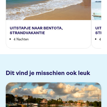
UITSTAPJE NAAR BENTOTA,
UITS
STRANDVAKANTIE
STRA
4 Nachten
4 Na
Dit vind je misschien ook leuk