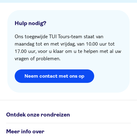
Hulp nodig?
Ons toegewijde TUI Tours‑team staat van
maandag tot en met vrijdag, van 10.00 uur tot
17.00 uur, voor u klaar om u te helpen met al uw
vragen of problemen.
Neem contact met ons op
Ontdek onze rondreizen
Individuele rondreizen
Meer info over
Groepsrondreizen