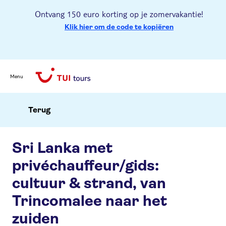
Ontvang 150 euro korting op je zomervakantie!
Klik hier om de code te kopiëren
Menu
Terug
Sri Lanka met
privéchauffeur/gids:
cultuur & strand, van
Trincomalee naar het
zuiden