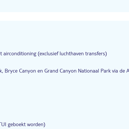
 airconditioning (exclusief luchthaven transfers)
k, Bryce Canyon en Grand Canyon Nationaal Park via de A
a TUI geboekt worden)