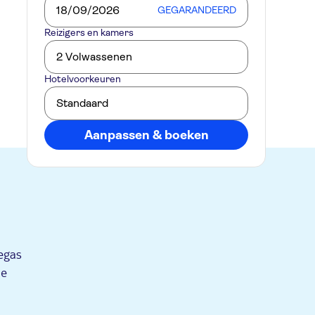
18/09/2026
GEGARANDEERD
Reizigers en kamers
2 Volwassenen
Hotelvoorkeuren
Standaard
Aanpassen & boeken
egas
he