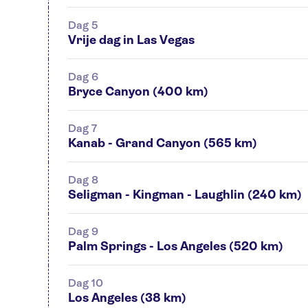
Dag 5
Vrije dag in Las Vegas
Dag 6
Bryce Canyon (400 km)
Dag 7
Kanab - Grand Canyon (565 km)
Dag 8
Seligman - Kingman - Laughlin (240 km)
Dag 9
Palm Springs - Los Angeles (520 km)
Dag 10
Los Angeles (38 km)