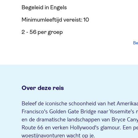
Begeleid in Engels
Minimumleeftijd vereist: 10
2 - 56 per groep
Be
Over deze reis
Beleef de iconische schoonheid van het Amerikaa
Francisco's Golden Gate Bridge naar Yosemite's m
en de dramatische landschappen van Bryce Cany
Route 66 en verken Hollywood's glamour. Een pe
woestijnavonturen wacht op je.