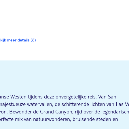
kijk meer details (3)
nse Westen tijdens deze onvergetelijke reis. Van San
ajestueuze watervallen, de schitterende lichten van Las V
on. Bewonder de Grand Canyon, rijd over de legendarisc
rfecte mix van natuurwonderen, bruisende steden en