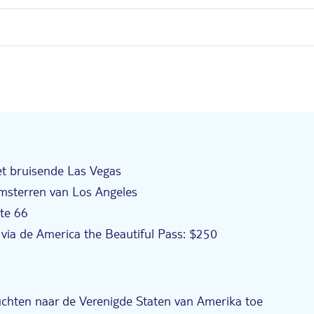
het bruisende Las Vegas
lmsterren van Los Angeles
ute 66
 via de America the Beautiful Pass: $250
vluchten naar de Verenigde Staten van Amerika toe