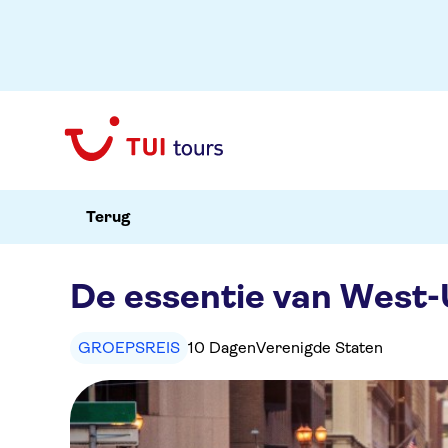
Terug
De essentie van West
GROEPSREIS
10 Dagen
Verenigde Staten