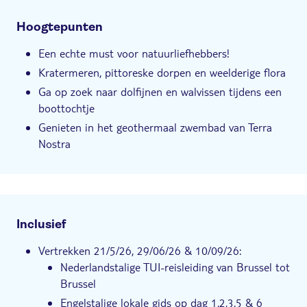
Hoogtepunten
Een echte must voor natuurliefhebbers!
Kratermeren, pittoreske dorpen en weelderige flora
Ga op zoek naar dolfijnen en walvissen tijdens een
boottochtje
Genieten in het geothermaal zwembad van Terra
Nostra
Inclusief
Vertrekken 21/5/26, 29/06/26 & 10/09/26:
Nederlandstalige TUI-reisleiding van Brussel tot
Brussel
Engelstalige lokale gids op dag 1,2,3,5 & 6