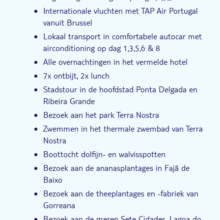
Internationale vluchten met TAP Air Portugal
vanuit Brussel
Lokaal transport in comfortabele autocar met
airconditioning op dag 1,3,5,6 & 8
Alle overnachtingen in het vermelde hotel
7x ontbijt, 2x lunch
Stadstour in de hoofdstad Ponta Delgada en
Ribeira Grande
Bezoek aan het park Terra Nostra
Zwemmen in het thermale zwembad van Terra
Nostra
Boottocht dolfijn- en walvisspotten
Bezoek aan de ananasplantages in Fajã de
Baixo
Bezoek aan de theeplantages en -fabriek van
Gorreana
Bezoek aan de meren Sete Cidades, Lagoa do