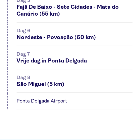
Dag 5
Fajã De Baixo - Sete Cidades - Mata do
Canário (55 km)
Dag 6
Nordeste - Povoação (60 km)
Dag 7
Vrije dag in Ponta Delgada
Dag 8
São Miguel (5 km)
Ponta Delgada Airport