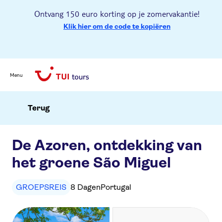
Ontvang 150 euro korting op je zomervakantie!
Klik hier om de code te kopiëren
Menu
Terug
De Azoren, ontdekking van
het groene São Miguel
GROEPSREIS
8 Dagen
Portugal