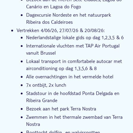
Canário en Lagoa do Fogo
Dagexcursie Nordeste en het natuurpark
Ribeira dos Caldeiroes
Vertrekken 4/06/26, 27/07/26 & 20/08/26:
Nederlandstalige lokale gids op dag 1,2,3,5 & 6
Internationale vluchten met TAP Air Portugal
vanuit Brussel
Lokaal transport in comfortabele autocar met
airconditioning op dag 1,3,5,6 & 8
Alle overnachtingen in het vermelde hotel
7x ontbijt, 2x lunch
Stadstour in de hoofdstad Ponta Delgada en
Ribeira Grande
Bezoek aan het park Terra Nostra
Zwemmen in het thermale zwembad van Terra
Nostra
Boottocht dolfijn- en walvisspotten