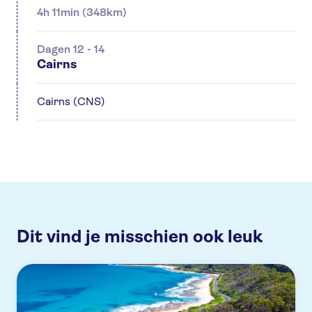
4h 11min (348km)
Dagen 12 - 14
Cairns
Cairns (CNS)
Dit vind je misschien ook leuk