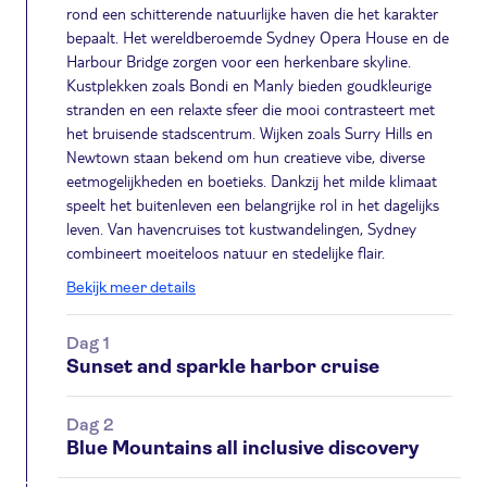
rond een schitterende natuurlijke haven die het karakter
bepaalt. Het wereldberoemde Sydney Opera House en de
Harbour Bridge zorgen voor een herkenbare skyline.
Kustplekken zoals Bondi en Manly bieden goudkleurige
stranden en een relaxte sfeer die mooi contrasteert met
het bruisende stadscentrum. Wijken zoals Surry Hills en
Newtown staan bekend om hun creatieve vibe, diverse
eetmogelijkheden en boetieks. Dankzij het milde klimaat
speelt het buitenleven een belangrijke rol in het dagelijks
leven. Van havencruises tot kustwandelingen, Sydney
combineert moeiteloos natuur en stedelijke flair.
Bekijk meer details
Dag 1
Sunset and sparkle harbor cruise
Dag 2
Blue Mountains all inclusive discovery