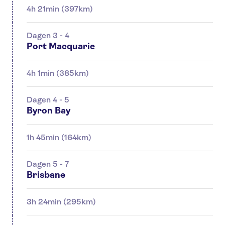
4h 21min (397km)
Dagen 3 - 4
Port Macquarie
4h 1min (385km)
Dagen 4 - 5
Byron Bay
1h 45min (164km)
Dagen 5 - 7
Brisbane
3h 24min (295km)