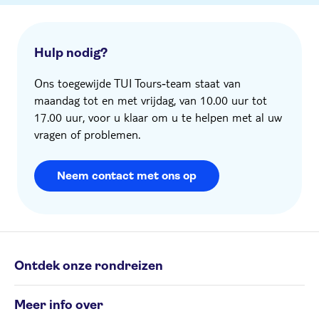
Hulp nodig?
Ons toegewijde TUI Tours‑team staat van
maandag tot en met vrijdag, van 10.00 uur tot
17.00 uur, voor u klaar om u te helpen met al uw
vragen of problemen.
Neem contact met ons op
Ontdek onze rondreizen
Individuele rondreizen
Meer info over
Groepsrondreizen