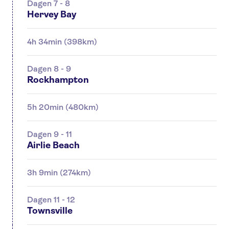
Dagen 7 - 8
Hervey Bay
4h 34min (398km)
Dagen 8 - 9
Rockhampton
5h 20min (480km)
Dagen 9 - 11
Airlie Beach
3h 9min (274km)
Dagen 11 - 12
Townsville