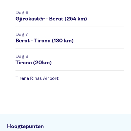
Dag 6
Gjirokastër - Berat (254 km)
Dag 7
Berat - Tirana (130 km)
Dag 8
Tirana (20km)
Tirana Rinas Airport
Hoogtepunten