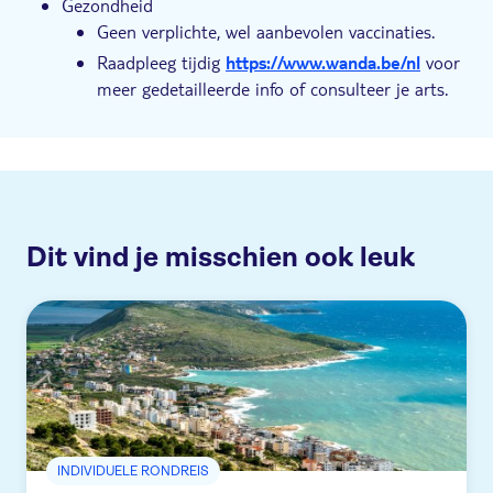
Gezondheid
Geen verplichte, wel aanbevolen vaccinaties.
Raadpleeg tijdig
https://www.wanda.be/nl
voor
meer gedetailleerde info of consulteer je arts.
Dit vind je misschien ook leuk
INDIVIDUELE RONDREIS