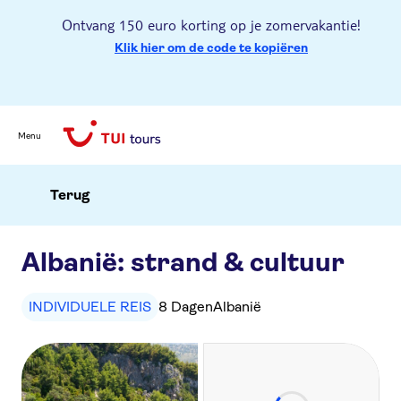
Ontvang 150 euro korting op je zomervakantie!
Klik hier om de code te kopiëren
Menu
Terug
Albanië: strand & cultuur
INDIVIDUELE REIS
8 Dagen
Albanië