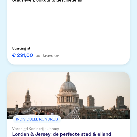
Stadsleven, Cultuur & Geschiedenis
Starting at
€ 291,00
per traveler
INDIVIDUELE RONDREIS
Verenigd Koninkrijk, Jersey
Londen & Jersey: de perfecte stad & eiland