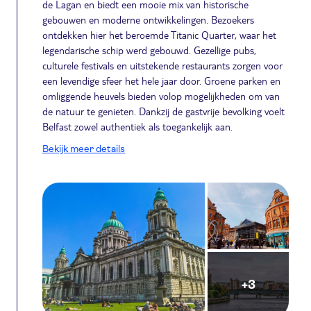
de Lagan en biedt een mooie mix van historische
gebouwen en moderne ontwikkelingen. Bezoekers
ontdekken hier het beroemde Titanic Quarter, waar het
legendarische schip werd gebouwd. Gezellige pubs,
culturele festivals en uitstekende restaurants zorgen voor
een levendige sfeer het hele jaar door. Groene parken en
omliggende heuvels bieden volop mogelijkheden om van
de natuur te genieten. Dankzij de gastvrije bevolking voelt
Belfast zowel authentiek als toegankelijk aan.
Bekijk meer details
+3