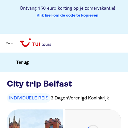
Ontvang 150 euro korting op je zomervakantie!
Klik hier om de code te kopiëren
Menu
Terug
City trip Belfast
INDIVIDUELE REIS
3 Dagen
Verenigd Koninkrijk