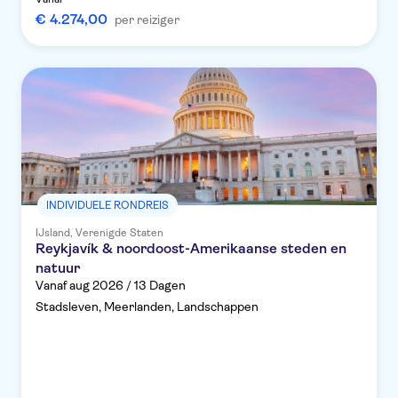
€ 4.274,00
per reiziger
INDIVIDUELE RONDREIS
IJsland, Verenigde Staten
Reykjavík & noordoost-Amerikaanse steden en
natuur
Vanaf aug 2026 / 13 Dagen
Stadsleven, Meerlanden, Landschappen