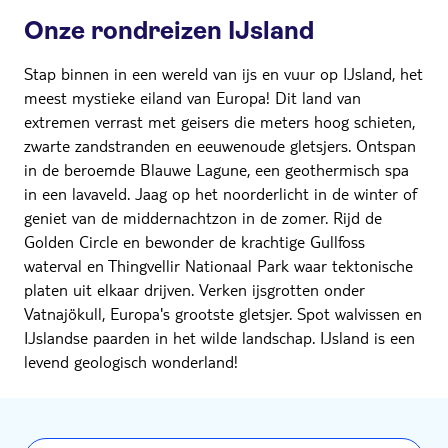
Onze rondreizen IJsland
Stap binnen in een wereld van ijs en vuur op IJsland, het
meest mystieke eiland van Europa! Dit land van
extremen verrast met geisers die meters hoog schieten,
zwarte zandstranden en eeuwenoude gletsjers. Ontspan
in de beroemde Blauwe Lagune, een geothermisch spa
in een lavaveld. Jaag op het noorderlicht in de winter of
geniet van de middernachtzon in de zomer. Rijd de
Golden Circle en bewonder de krachtige Gullfoss
waterval en Thingvellir Nationaal Park waar tektonische
platen uit elkaar drijven. Verken ijsgrotten onder
Vatnajökull, Europa's grootste gletsjer. Spot walvissen en
IJslandse paarden in het wilde landschap. IJsland is een
levend geologisch wonderland!