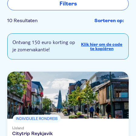
Filters
10 Resultaten
Sorteren op:
Ontvang 150 euro korting op
Klik hier om de code
je zomervakantie!
te kopiëren
INDIVIDUELE RONDREIS
IJsland
Citytrip Reykjavik