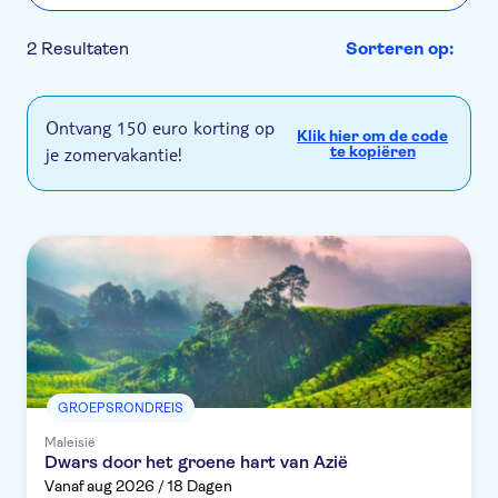
2 Resultaten
Sorteren op:
Ontvang 150 euro korting op
Klik hier om de code
je zomervakantie!
te kopiëren
GROEPSRONDREIS
Maleisië
Dwars door het groene hart van Azië
Vanaf aug 2026 / 18 Dagen