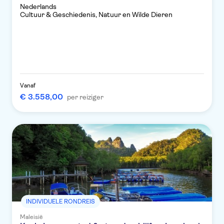
Nederlands
Cultuur & Geschiedenis, Natuur en Wilde Dieren
Vanaf
€ 3.558,00
per reiziger
INDIVIDUELE RONDREIS
Maleisië