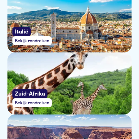
Italië
Bekijk rondreizen
Zuid-Afrika
Bekijk rondreizen