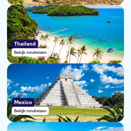
Thailand
Bekijk rondreizen
Mexico
Bekijk rondreizen