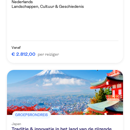
Nederlands
Landschappen, Cultuur & Geschiedenis
Vanaf
€ 2.812,00
per reiziger
GROEPSRONDREIS
Japan
Traditie & innovatie in het land van de rijzende