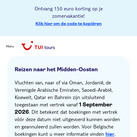
Ontvang 150 euro korting op je
zomervakantie!
Klik hier om de code te kopiëren
Menu
Reizen naar het Midden-Oosten
Vluchten van, naar of via Oman, Jordanië, de
Verenigde Arabische Emiraten, Saoedi-Arabië,
Koeweit, Qatar en Bahrein zijn uitsluitend
toegestaan met vertrek vanaf
1 September
. Dit betekent dat boekingen met vertrek
2026
vóór deze datum niet uitgevoerd kunnen worden
en geannuleerd zullen worden. Voor Belgische
boekingen kunt u meer informatie vinden
hier
.