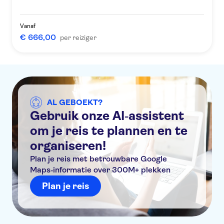
Vanaf
€ 666,00
per reiziger
AL GEBOEKT?
Gebruik onze AI‑assistent
om je reis te plannen en te
organiseren!
Plan je reis met betrouwbare Google
Maps‑informatie over 300M+ plekken
Plan je reis