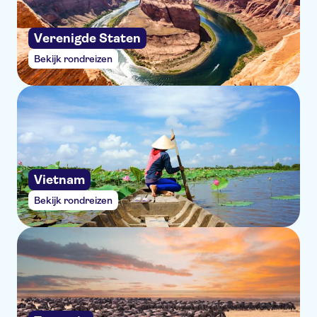
Verenigde Staten
Bekijk rondreizen
Vietnam
Bekijk rondreizen