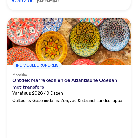
€ 392,00
per reiziger
INDIVIDUELE RONDREIS
Marokko
Ontdek Marrakech en de Atlantische Oceaan
met transfers
Vanaf aug 2026 / 9 Dagen
Cultuur & Geschiedenis, Zon, zee & strand, Landschappen