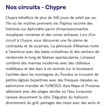
Nos circuits - Chypre
Chypre bénéficie de plus de 300 jours de soleil par an,
l'île où les mythes prennent vie. Paphos raconte des
histoires sur Aphrodite parmi d'impressionnantes
mosaïques romaines et des ruines antiques. Lors d'un
circuit à Chypre, vous découvrez une île pleine de
contrastes et de surprises. La péninsule d'Akamas invite
à l'aventure avec des baies cristallines et des sentiers de
randonnée le long de falaises spectaculaires. Limassol
combine des marinas modernes avec des châteaux
médiévaux et des bars à vin animés sur le boulevard.
Cachées dans les montagnes du Troodos se trouvent de
petites églises byzantines avec des fresques classées au
patrimoine mondial de l'UNESCO. Ayia Napa et Protaras
séduisent avec des plages dorées où l'eau turquoise
caresse doucement la côte. Dégustez du halloumi
directement du grill, partagez des meze avec des amis et