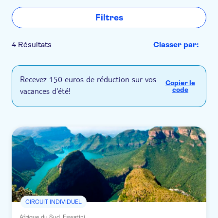
Filtres
4 Résultats
Classer par:
Recevez 150 euros de réduction sur vos
Copier le
vacances d'été!
code
CIRCUIT INDIVIDUEL
Afrique du Sud, Eswatini