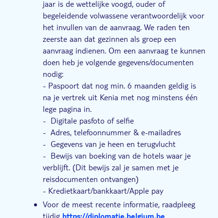
jaar is de wettelijke voogd, ouder of
begeleidende volwassene verantwoordelijk voor
het invullen van de aanvraag. We raden ten
zeerste aan dat gezinnen als groep een
aanvraag indienen. Om een aanvraag te kunnen
doen heb je volgende gegevens/documenten
nodig:
- Paspoort dat nog min. 6 maanden geldig is
na je vertrek uit Kenia met nog minstens één
lege pagina in.
- Digitale pasfoto of selfie
- Adres, telefoonnummer & e-mailadres
- Gegevens van je heen en terugvlucht
- Bewijs van boeking van de hotels waar je
verblijft. (Dit bewijs zal je samen met je
reisdocumenten ontvangen)
- Kredietkaart/bankkaart/Apple pay
Voor de meest recente informatie, raadpleeg
tijdig
https://diplomatie.belgium.be
.