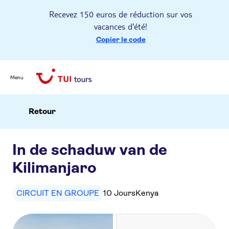
Recevez 150 euros de réduction sur vos
vacances d'été!
Copier le code
Menu
Retour
In de schaduw van de
Kilimanjaro
CIRCUIT EN GROUPE
10 Jours
Kenya