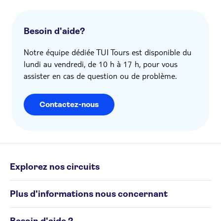
Besoin d'aide?
Notre équipe dédiée TUI Tours est disponible du
lundi au vendredi, de 10 h à 17 h, pour vous
assister en cas de question ou de problème.
Contactez-nous
Explorez nos circuits
Circuits individuels
Plus d'informations nous concernant
Circuits de groupe
Destinations
Conditions générales