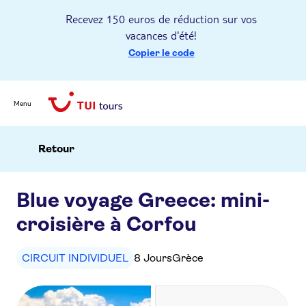
Recevez 150 euros de réduction sur vos
vacances d'été!
Copier le code
Menu
Retour
Blue voyage Greece: mini-
croisière à Corfou
CIRCUIT INDIVIDUEL
8 Jours
Grèce