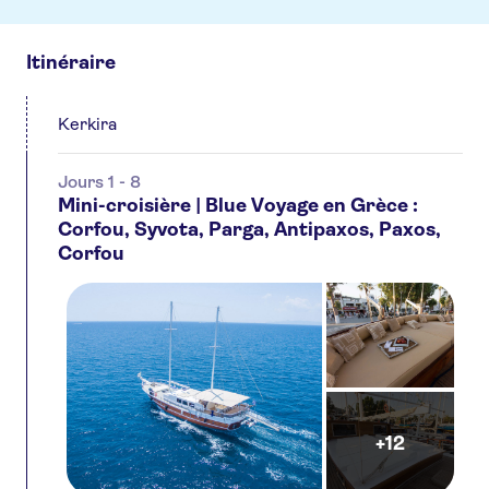
Itinéraire
Kerkira
Jours 1 - 8
Mini-croisière | Blue Voyage en Grèce :
Corfou, Syvota, Parga, Antipaxos, Paxos,
Corfou
+12