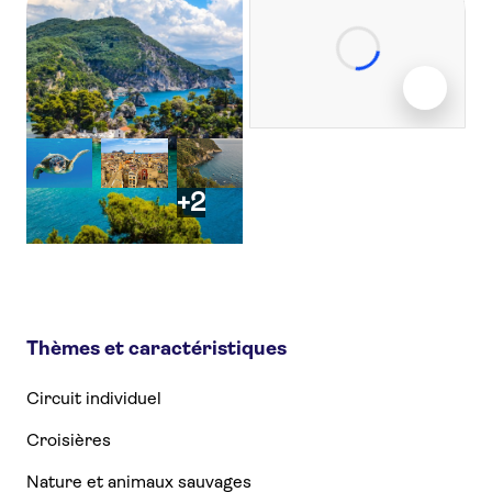
+2
Thèmes et caractéristiques
Circuit individuel
Croisières
Nature et animaux sauvages