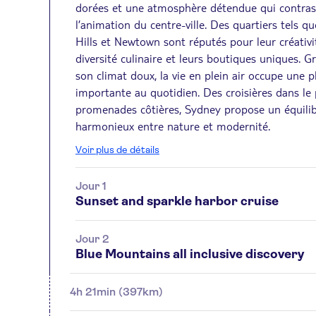
dorées et une atmosphère détendue qui contras
l’animation du centre-ville. Des quartiers tels q
Hills et Newtown sont réputés pour leur créativit
diversité culinaire et leurs boutiques uniques. G
son climat doux, la vie en plein air occupe une p
importante au quotidien. Des croisières dans le
promenades côtières, Sydney propose un équili
harmonieux entre nature et modernité.
Voir plus de détails
Jour 1
Sunset and sparkle harbor cruise
Jour 2
Blue Mountains all inclusive discovery
4h 21min (397km)