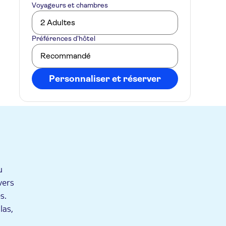
Voyageurs et chambres
2 Adultes
Préférences d’hôtel
Recommandé
Personnaliser et réserver
u
vers
s.
las,