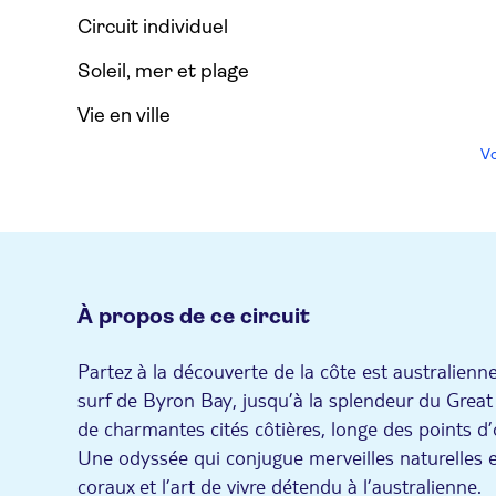
Circuit individuel
Soleil, mer et plage
Vie en ville
Vo
À propos de ce circuit
Partez à la découverte de la côte est australien
surf de Byron Bay, jusqu’à la splendeur du Great B
de charmantes cités côtières, longe des points d’
Une odyssée qui conjugue merveilles naturelles 
coraux et l’art de vivre détendu à l’australienne.