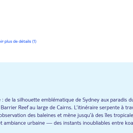
ir plus de détails (1)
ne : de la silhouette emblématique de Sydney aux paradis d
arrier Reef au large de Cairns. L’itinéraire serpente à tra
observation des baleines et mène jusqu’à des îles tropicale
et ambiance urbaine — des instants inoubliables entre koa