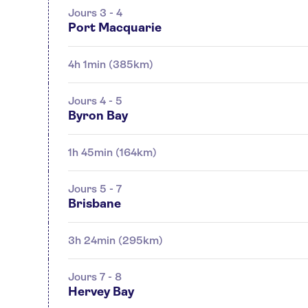
Jours 3 - 4
Port Macquarie
4h 1min (385km)
Jours 4 - 5
Byron Bay
1h 45min (164km)
Jours 5 - 7
Brisbane
3h 24min (295km)
Jours 7 - 8
Hervey Bay