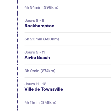
4h 34min (398km)
Jours 8 - 9
Rockhampton
5h 20min (480km)
Jours 9 - 11
Airlie Beach
3h 9min (274km)
Jours 11 - 12
Ville de Townsville
4h 11min (348km)