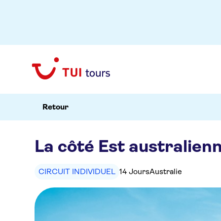
Retour
La côté Est australien
CIRCUIT INDIVIDUEL
14 Jours
Australie