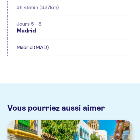
3h 46min (327km)
Jours 5 - 8
Madrid
Madrid (MAD)
Vous pourriez aussi aimer