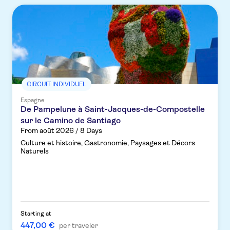
CIRCUIT INDIVIDUEL
Espagne
De Pampelune à Saint-Jacques-de-Compostelle
sur le Camino de Santiago
From août 2026 / 8 Days
Culture et histoire, Gastronomie, Paysages et Décors
Naturels
Starting at
447,00 €
per traveler