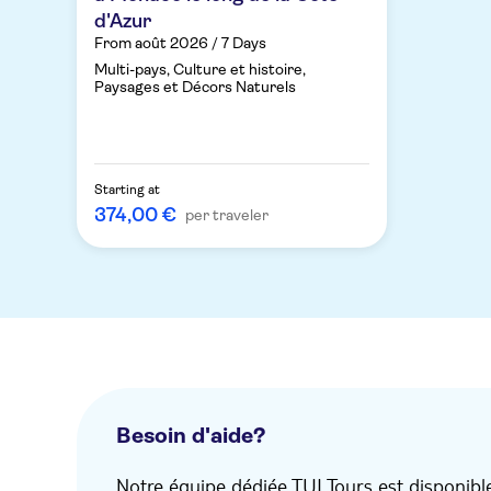
d'Azur
From août 2026 / 7 Days
Multi-pays, Culture et histoire,
Paysages et Décors Naturels
Starting at
374,00 €
per traveler
Besoin d'aide?
Notre équipe dédiée TUI Tours est disponibl