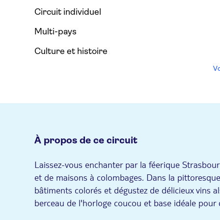
Circuit individuel
Multi-pays
Culture et histoire
Vo
À propos de ce circuit
Laissez-vous enchanter par la féerique Strasbou
et de maisons à colombages. Dans la pittoresqu
bâtiments colorés et dégustez de délicieux vins 
berceau de l'horloge coucou et base idéale pour d