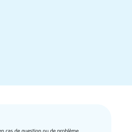
 en cas de question ou de problème.