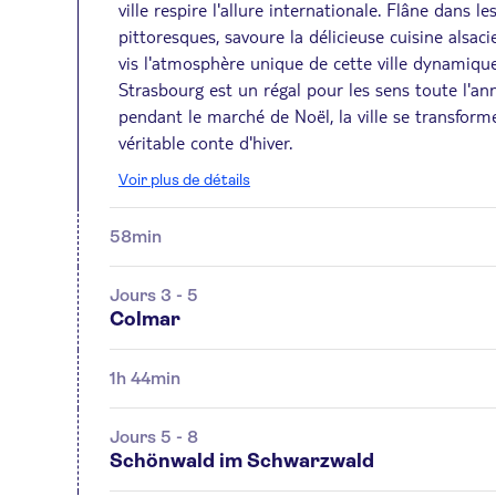
ville respire l'allure internationale. Flâne dans le
pittoresques, savoure la délicieuse cuisine alsac
vis l'atmosphère unique de cette ville dynamique
Strasbourg est un régal pour les sens toute l'an
pendant le marché de Noël, la ville se transform
véritable conte d'hiver.
Voir plus de détails
58min
Jours 3 - 5
Colmar
1h 44min
Jours 5 - 8
Schönwald im Schwarzwald