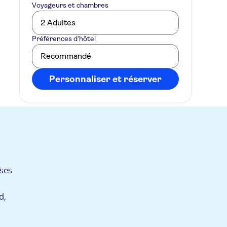
Voyageurs et chambres
2 Adultes
Préférences d’hôtel
Recommandé
Personnaliser et réserver
uses
d,