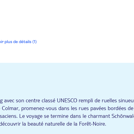
ir plus de détails (1)
rg avec son centre classé UNESCO rempli de ruelles sinue
e Colmar, promenez-vous dans les rues pavées bordées de
alsaciens. Le voyage se termine dans le charmant Schönwal
écouvrir la beauté naturelle de la Forêt-Noire.