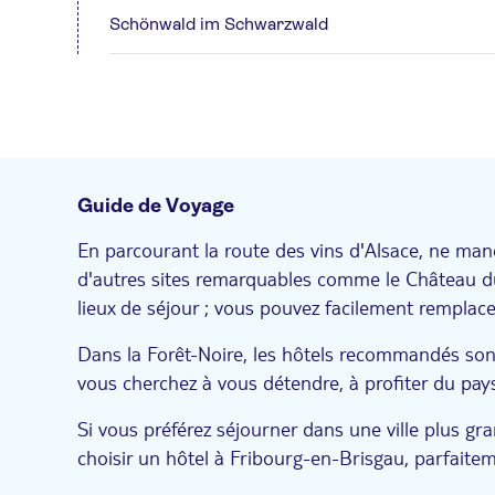
Schönwald im Schwarzwald
Guide de Voyage
En parcourant la route des vins d'Alsace, ne ma
d'autres sites remarquables comme le Château du 
lieux de séjour ; vous pouvez facilement remplace
Dans la Forêt-Noire, les hôtels recommandés sont 
vous cherchez à vous détendre, à profiter du pays
Si vous préférez séjourner dans une ville plus 
choisir un hôtel à Fribourg-en-Brisgau, parfaitemen