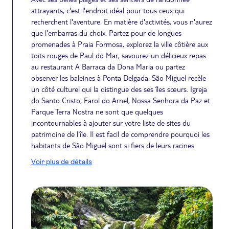
attrayants, c'est l'endroit idéal pour tous ceux qui
recherchent l'aventure. En matière d'activités, vous n'aurez
que l'embarras du choix. Partez pour de longues
promenades à Praia Formosa, explorez la ville côtière aux
toits rouges de Paul do Mar, savourez un délicieux repas
au restaurant A Barraca da Dona Maria ou partez
observer les baleines à Ponta Delgada. São Miguel recèle
un côté culturel qui la distingue des ses îles sœurs. Igreja
do Santo Cristo, Farol do Arnel, Nossa Senhora da Paz et
Parque Terra Nostra ne sont que quelques
incontournables à ajouter sur votre liste de sites du
patrimoine de l'île. Il est facil de comprendre pourquoi les
habitants de São Miguel sont si fiers de leurs racines.
Voir plus de détails