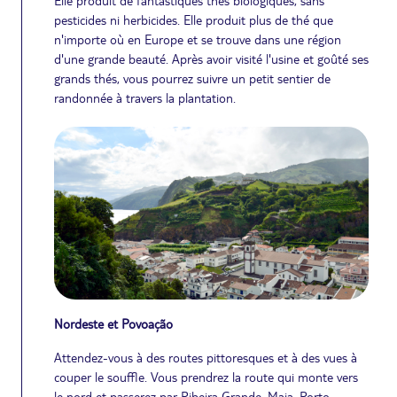
Elle produit de fantastiques thés biologiques, sans
pesticides ni herbicides. Elle produit plus de thé que
n'importe où en Europe et se trouve dans une région
d'une grande beauté. Après avoir visité l'usine et goûté ses
grands thés, vous pourrez suivre un petit sentier de
randonnée à travers la plantation.
Nordeste et Povoação
Attendez-vous à des routes pittoresques et à des vues à
couper le souffle. Vous prendrez la route qui monte vers
le nord et passerez par Ribeira Grande, Maia, Porto