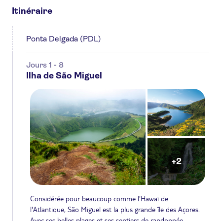
Itinéraire
Ponta Delgada (PDL)
Jours 1 - 8
Ilha de São Miguel
+2
Considérée pour beaucoup comme l'Hawaï de
l'Atlantique, São Miguel est la plus grande île des Açores.
Avec ses belles plages et ses sentiers de randonnée