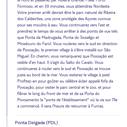
Formoso, et en 30 minutes, vous atteindrez Nordeste.
Votre premier arrêt devrait être le parc naturel de Ribeira
dos Caldeirões, une zone protégée des Açores connue
pour ses moulins à eau. Vous continuerez vers l'est et
prendrez le temps de vous arrêter à des points de vue tels
que Ponta da Madrugada, Ponta do Sossêgo et
Miradouro do Farol. Vous roulerez vers le sud en direction
de Povoação, le premier village à s'être installé sur São
Miguel. En chemin, vous remarquerez que Povoação est
visible d'en haut. Il s'agit du Salto do Cavalo. Vous
continuerez à rouler vers le sud et Povoação se trouve
juste au bord de la mer. Vous visiterez le village à pied.
Profitez-en pour goûter au célèbre éclair appelé fofa da
Povoação, pour visiter le parc central et le zoo, et pour
flâner le long du front de mer et de sa Porta do
Povoamento la "porte de l'établissement" où la vie sur l'île
a commencé. Il sera l'heure de retourner à Furnas.
Ponta Delgada (PDL)