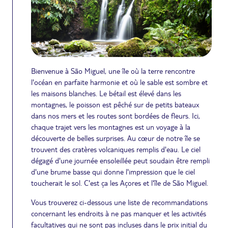
Bienvenue à São Miguel, une île où la terre rencontre
l'océan en parfaite harmonie et où le sable est sombre et
les maisons blanches. Le bétail est élevé dans les
montagnes, le poisson est pêché sur de petits bateaux
dans nos mers et les routes sont bordées de fleurs. Ici,
chaque trajet vers les montagnes est un voyage à la
découverte de belles surprises. Au cœur de notre île se
trouvent des cratères volcaniques remplis d'eau. Le ciel
dégagé d'une journée ensoleillée peut soudain être rempli
d'une brume basse qui donne l'impression que le ciel
toucherait le sol. C'est ça les Açores et l'île de São Miguel.
Vous trouverez ci-dessous une liste de recommandations
concernant les endroits à ne pas manquer et les activités
facultatives qui ne sont pas incluses dans le prix initial du