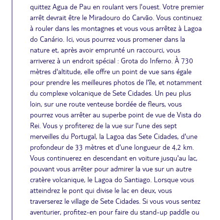
quittez Agua de Pau en roulant vers l'ouest. Votre premier
arrêt devrait être le Miradouro do Carvão. Vous continuez
à rouler dans les montagnes et vous vous arrêtez à Lagoa
do Canário. Ici, vous pourrez vous promener dans la
nature et, après avoir emprunté un raccourci, vous
arriverez à un endroit spécial : Grota do Inferno. À 730
mètres d'altitude, elle offre un point de vue sans égale
pour prendre les meilleures photos de l'île, et notamment
du complexe volcanique de Sete Cidades. Un peu plus
loin, sur une route venteuse bordée de fleurs, vous
pourrez vous arrêter au superbe point de vue de Vista do
Rei. Vous y profiterez de la vue sur l'une des sept
merveilles du Portugal, la Lagoa das Sete Cidades, d'une
profondeur de 33 mètres et d'une longueur de 4,2 km.
Vous continuerez en descendant en voiture jusqu'au lac,
pouvant vous arrêter pour admirer la vue sur un autre
cratère volcanique, le Lagoa do Santiago. Lorsque vous
atteindrez le pont qui divise le lac en deux, vous
traverserez le village de Sete Cidades. Si vous vous sentez
aventurier, profitez-en pour faire du stand-up paddle ou