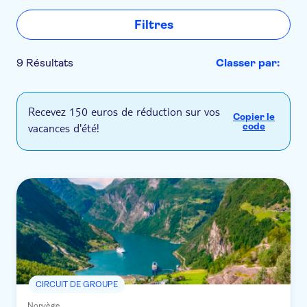
Filtres
9 Résultats
Classer par:
Recevez 150 euros de réduction sur vos
Copier le
vacances d'été!
code
CIRCUIT DE GROUPE
Norvège