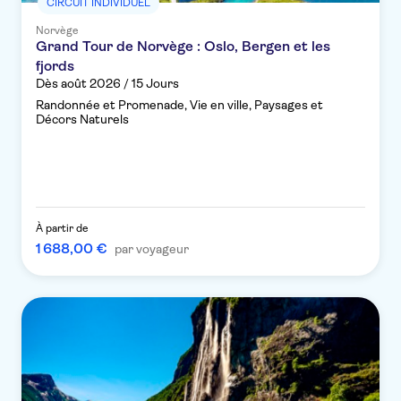
CIRCUIT INDIVIDUEL
Norvège
Grand Tour de Norvège : Oslo, Bergen et les
fjords
Dès août 2026 / 15 Jours
Randonnée et Promenade, Vie en ville, Paysages et
Décors Naturels
À partir de
1 688,00 €
par voyageur